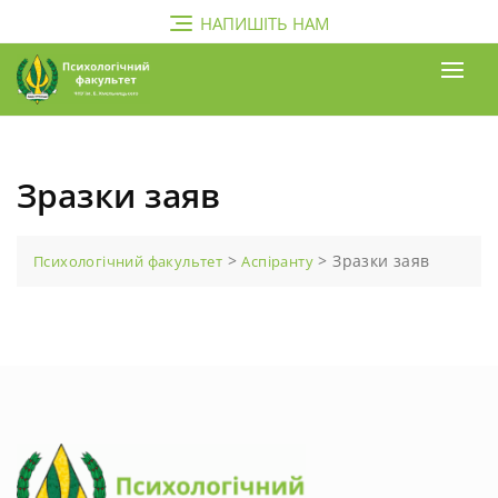
Перейти
НАПИШІТЬ НАМ
до
вмісту
Зразки заяв
>
>
Зразки заяв
Психологічний факультет
Аспіранту