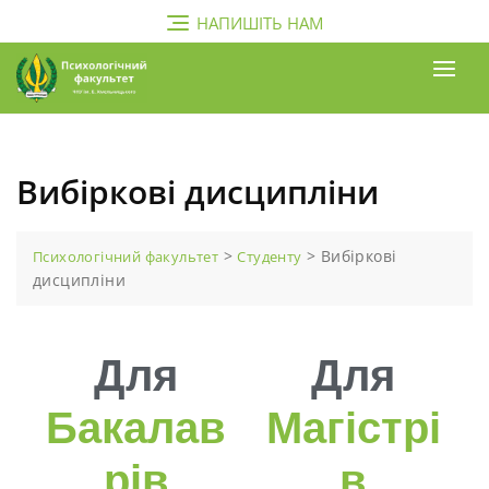
НАПИШІТЬ НАМ
Вибіркові дисципліни
>
>
Вибіркові
Психологічний факультет
Студенту
дисципліни
Для
Для
Бакалав
Магістрі
Рів
В