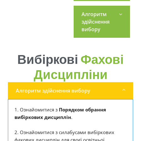
Алгоритм
здійснення
вибору
Вибіркові
Фахові
Дисципліни
Алгоритм здійснення вибору
1. Ознайомитися з
Порядком обрання
вибіркових дисциплін
.
2. Ознайомитися з силабусами вибіркових
фахових дисциплін для своєї освітньої