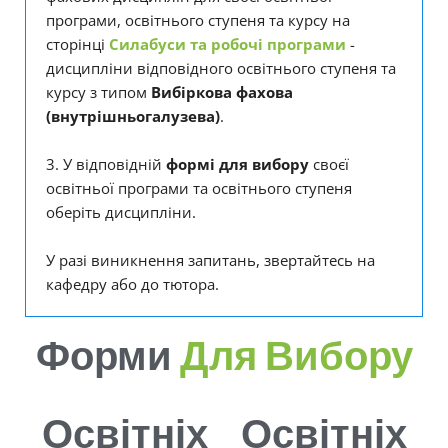
програми, освітнього ступеня та курсу на
сторінці
Силабуси та робочі програми
-
дисципліни відповідного освітнього ступеня та
курсу з типом
Вибіркова фахова
(внутрішньогалузева)
.
3. У відповідній
формі для вибору
своєї
освітньої програми та освітнього ступеня
оберіть дисципліни.
У разі виникнення запитань, звертайтесь на
кафедру або до тютора.
Форми
Для Вибору
Освітніх
Освітніх