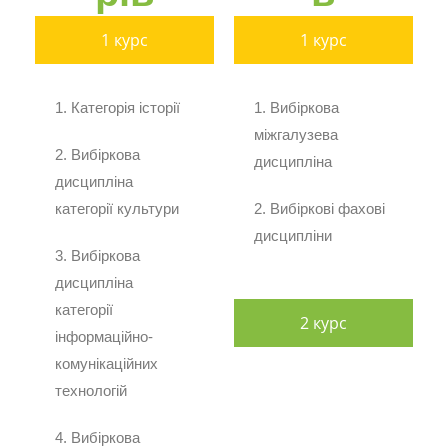
1 курс
1 курс
1. Категорія історії
1. Вибіркова
міжгалузева
2. Вибіркова
дисципліна
дисципліна
категорії культури
2. Вибіркові фахові
дисципліни
3. Вибіркова
дисципліна
категорії
2 курс
інформаційно-
комунікаційних
технологій
4. Вибіркова