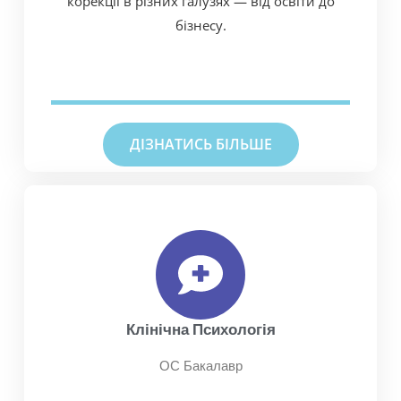
корекції в різних галузях — від освіти до
бізнесу.
ДІЗНАТИСЬ БІЛЬШЕ
Клінічна Психологія
ОС Бакалавр