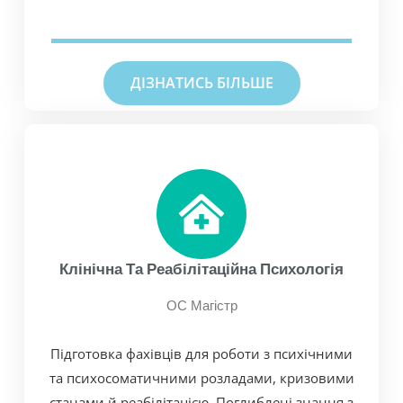
ДІЗНАТИСЬ БІЛЬШЕ
Клінічна Та Реабілітаційна Психологія
ОС Магістр
Підготовка фахівців для роботи з психічними
та психосоматичними розладами, кризовими
станами й реабілітацією. Поглиблені знання з