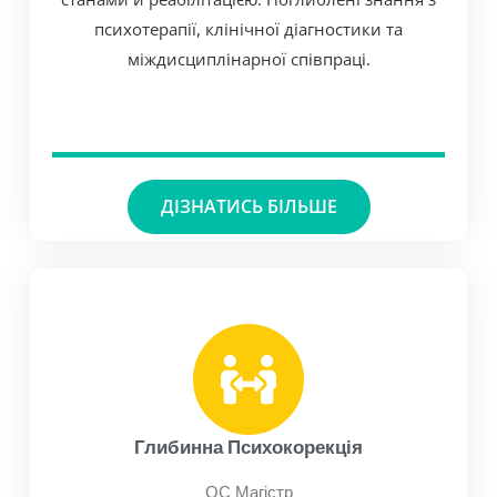
психотерапії, клінічної діагностики та
міждисциплінарної співпраці.
ДІЗНАТИСЬ БІЛЬШЕ
Глибинна Психокорекція
ОС Магістр