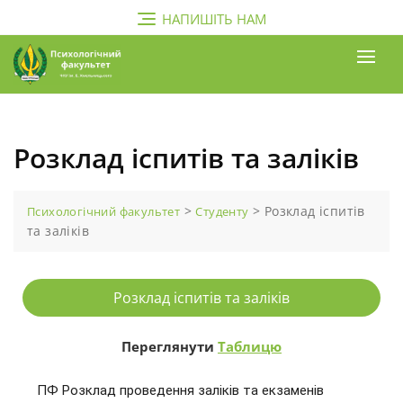
НАПИШІТЬ НАМ
Розклад іспитів та заліків
>
>
Розклад іспитів
Психологічний факультет
Студенту
та заліків
Розклад іспитів та заліків
Переглянути
Таблицю